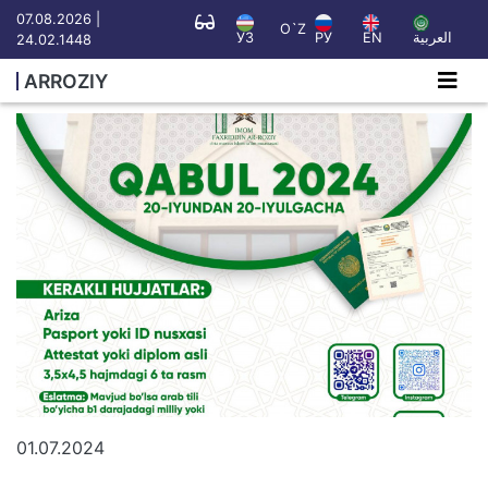
07.08.2026 |
O`Z
УЗ
РУ
EN
العربية
24.02.1448
ARROZIY
01.07.2024