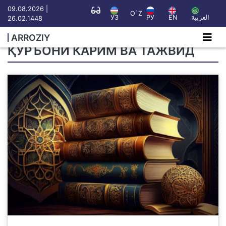
09.08.2026 |
O`Z
УЗ
РУ
EN
العربية
26.02.1448
ARROZIY
ҚУРЪОНИ КАРИМ ВА ТАЖВИД