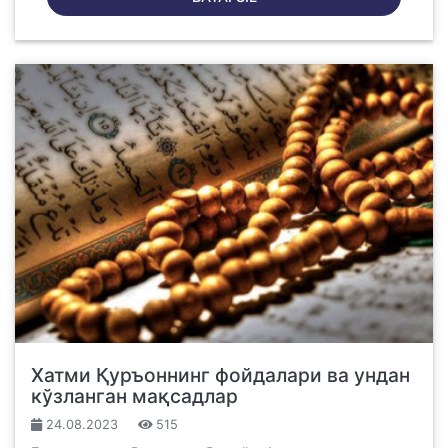
Хатми Қуръоннинг фойдалари ва ундан
кўзланган мақсадлар
24.08.2023
515