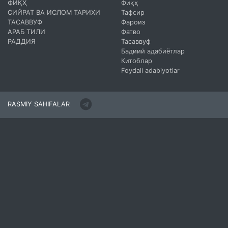
ФИҚҲ
Фиқҳ
СИЙРАТ ВА ИСЛОМ ТАРИХИ
Тафсир
ТАСАВВУФ
Фароиз
АРАБ ТИЛИ
Фатво
РАДДИЯ
Тасаввуф
Бадиий адабиётлар
Китоблар
Foydali adabiyotlar
RASMIY SAHIFALAR