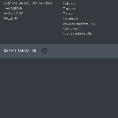
СИЙРАТ ВА ИСЛОМ ТАРИХИ
Тафсир
ТАСАВВУФ
Фароиз
АРАБ ТИЛИ
Фатво
РАДДИЯ
Тасаввуф
Бадиий адабиётлар
Китоблар
Foydali adabiyotlar
RASMIY SAHIFALAR