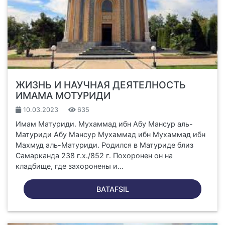
ЖИЗНЬ И НАУЧНАЯ ДЕЯТЕЛНОСТЬ
ИМАМА МОТУРИДИ
10.03.2023
635
Имам Матуриди. Мухаммад ибн Абу Мансур аль-
Матуриди Абу Мансур Мухаммад ибн Мухаммад ибн
Махмуд аль-Матуриди. Родился в Матуриде близ
Самарканда 238 г.х./852 г. Похоронен он на
кладбище, где захоронены и...
BATAFSIL