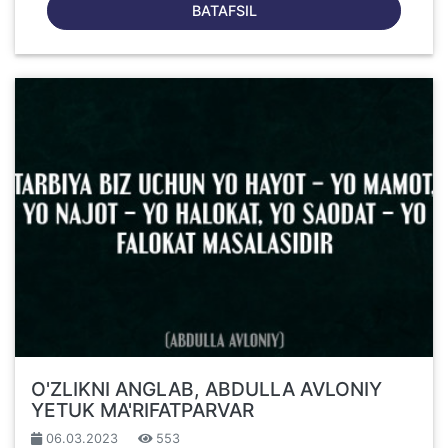
BATAFSIL
O'ZLIKNI ANGLAB, ABDULLA AVLONIY
YETUK MA'RIFATPARVAR
06.03.2023
553