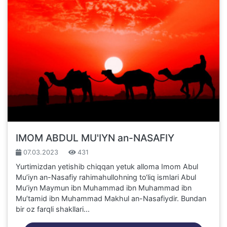
IMOM ABDUL MU'IYN an-NASAFIY
07.03.2023
431
Yurtimizdan yetishib chiqqan yetuk alloma Imom Abul
Mu’iyn an-Nasafiy rahimahullohning to‘liq ismlari Abul
Mu’iyn Maymun ibn Muhammad ibn Muhammad ibn
Mu’tamid ibn Muhammad Makhul an-Nasafiydir. Bundan
bir oz farqli shakllari...