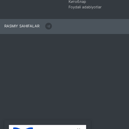
Китоблар
Foydali adabiyotlar
RASMIY SAHIFALAR