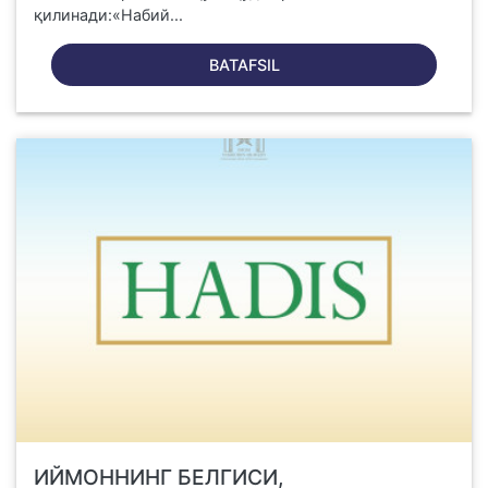
қилинади:«Набий...
BATAFSIL
ИЙМОННИНГ БЕЛГИСИ,