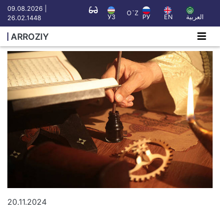
09.08.2026 |
O`Z
УЗ
РУ
EN
العربية
26.02.1448
ARROZIY
20.11.2024