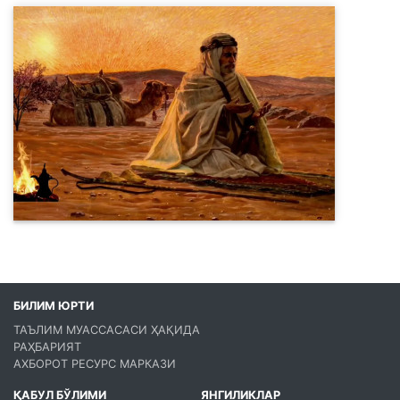
БИЛИМ ЮРТИ
ТАЪЛИМ МУАССАСАСИ ҲАҚИДА
РАҲБАРИЯТ
АХБОРОТ РЕСУРС МАРКАЗИ
ҚАБУЛ БЎЛИМИ
ЯНГИЛИКЛАР