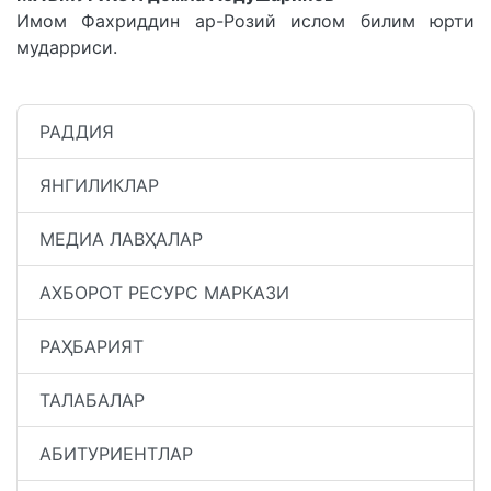
Имом Фахриддин ар-Розий ислом билим юрти
мударриси.
РАДДИЯ
ЯНГИЛИКЛАР
МЕДИА ЛАВҲАЛАР
АХБОРОТ РЕСУРС МАРКАЗИ
РАҲБАРИЯТ
ТАЛАБАЛАР
АБИТУРИЕНТЛАР