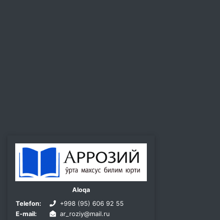
Aloqa
Telefon:
+998 (95) 606 92 55
E-mail:
ar_roziy@mail.ru