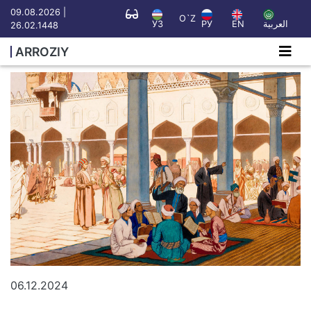
09.08.2026 |
O`Z
УЗ
РУ
EN
العربية
26.02.1448
ARROZIY
06.12.2024