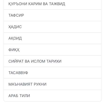
ҚУРЪОНИ КАРИМ ВА ТАЖВИД
ТАФСИР
ҲАДИС
АҚОИД
ФИҚҲ
СИЙРАТ ВА ИСЛОМ ТАРИХИ
ТАСАВВУФ
МАЪНАВИЯТ РУКНИ
АРАБ ТИЛИ