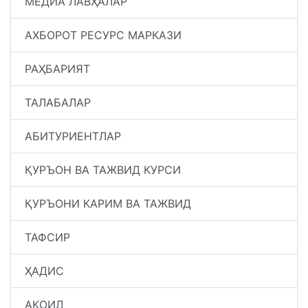
МЕДИА ЛАВҲАЛАР
АХБОРОТ РЕСУРС МАРКАЗИ
РАҲБАРИЯТ
ТАЛАБАЛАР
АБИТУРИЕНТЛАР
ҚУРЪОН ВА ТАЖВИД КУРСИ
ҚУРЪОНИ КАРИМ ВА ТАЖВИД
ТАФСИР
ҲАДИС
АҚОИД