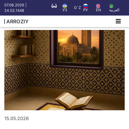
07.08.2026 |
O`Z
УЗ
РУ
EN
العربية
24.02.1448
ARROZIY
15.05.2026