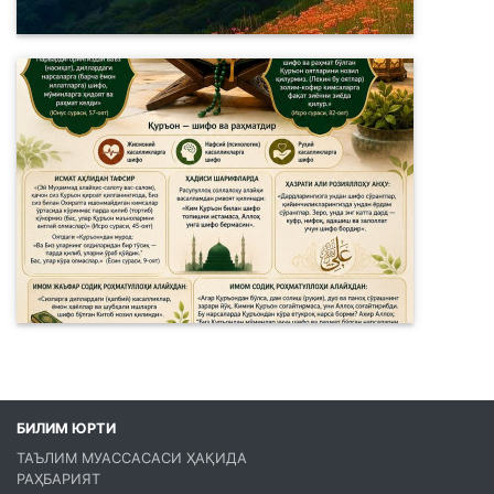
БИЛИМ ЮРТИ
ТАЪЛИМ МУАССАСАСИ ҲАҚИДА
РАҲБАРИЯТ