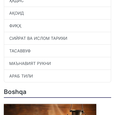
ҲАДИС
АҚОИД
ФИҚҲ
СИЙРАТ ВА ИСЛОМ ТАРИХИ
ТАСАВВУФ
МАЪНАВИЯТ РУКНИ
АРАБ ТИЛИ
Boshqa