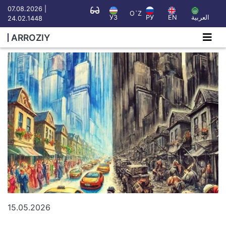
07.08.2026 |
O`Z
УЗ
РУ
EN
العربية
24.02.1448
ARROZIY
15.05.2026