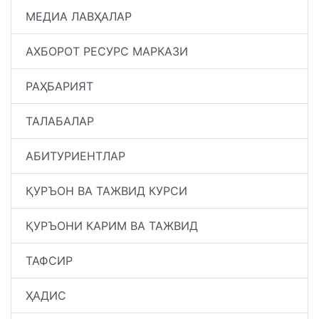
МЕДИА ЛАВҲАЛАР
АХБОРОТ РЕСУРС МАРКАЗИ
РАҲБАРИЯТ
ТАЛАБАЛАР
АБИТУРИЕНТЛАР
ҚУРЪОН ВА ТАЖВИД КУРСИ
ҚУРЪОНИ КАРИМ ВА ТАЖВИД
ТАФСИР
ҲАДИС