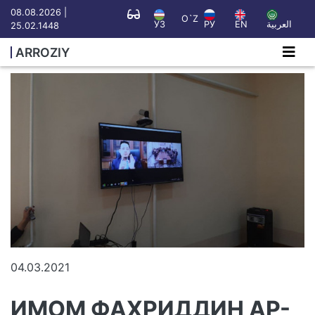
08.08.2026 |
O`Z
УЗ
РУ
EN
العربية
25.02.1448
ARROZIY
04.03.2021
ИМОМ ФАХРИДДИН АР-