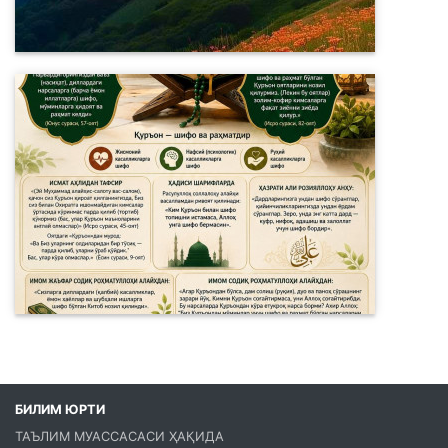
БИЛИМ ЮРТИ
ТАЪЛИМ МУАССАСАСИ ҲАҚИДА