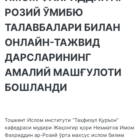
РОЗИЙ ЎМИБЮ
ТАЛАВБАЛАРИ БИЛАН
ОНЛАЙН-ТАЖВИД
ДАРСЛАРИНИНГ
АМАЛИЙ МАШҒУЛОТИ
БОШЛАНДИ
Тошкент Ислом институти “Таҳфизул Қуръон”
кафедраси мудири Жаҳонгир қори Неъматов Имом
Фахриддин ар-Розий ўрта махсус ислом билим