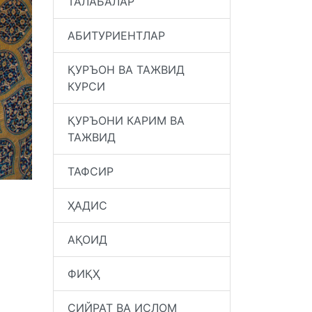
ТАЛАБАЛАР
АБИТУРИЕНТЛАР
ҚУРЪОН ВА ТАЖВИД
КУРСИ
ҚУРЪОНИ КАРИМ ВА
ТАЖВИД
ТАФСИР
ҲАДИС
АҚОИД
ФИҚҲ
СИЙРАТ ВА ИСЛОМ