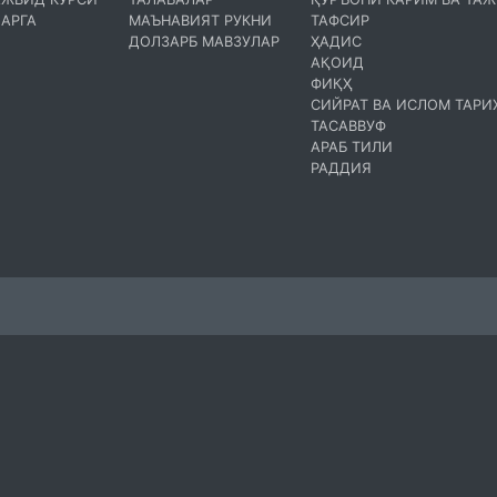
АРГА
МАЪНАВИЯТ РУКНИ
ТАФСИР
ДОЛЗАРБ МАВЗУЛАР
ҲАДИС
АҚОИД
ФИҚҲ
СИЙРАТ ВА ИСЛОМ ТАРИ
ТАСАВВУФ
АРАБ ТИЛИ
РАДДИЯ