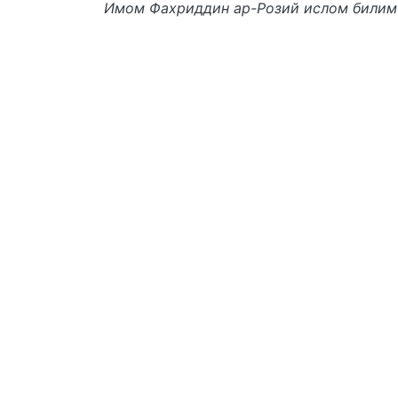
Имом Фахриддин ар-Розий ислом билим 