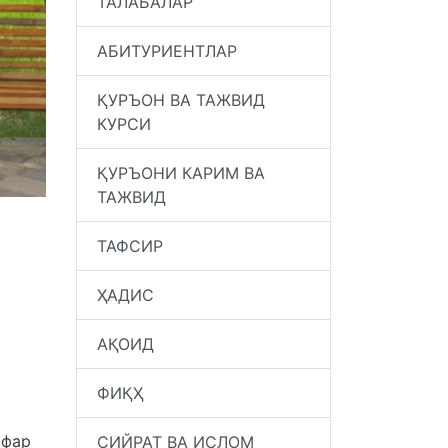
ТАЛАБАЛАР
АБИТУРИЕНТЛАР
ҚУРЪОН ВА ТАЖВИД
КУРСИ
ҚУРЪОНИ КАРИМ ВА
ТАЖВИД
ТАФСИР
ҲАДИС
АҚОИД
ФИҚҲ
афар
СИЙРАТ ВА ИСЛОМ