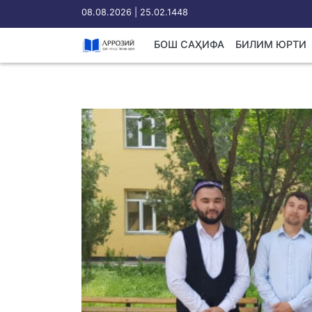
08.08.2026 | 25.02.1448
БОШ САҲИФА
БИЛИМ ЮРТИ