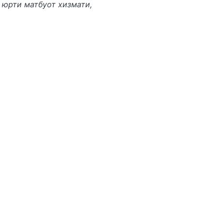
юрти матбуот хизмати,